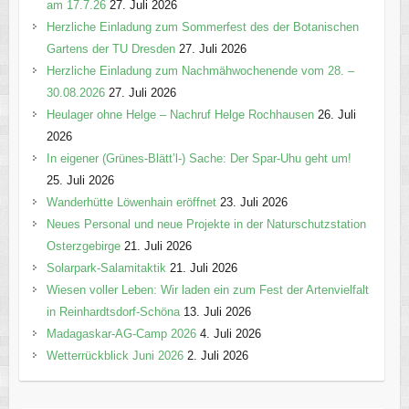
am 17.7.26
27. Juli 2026
Herzliche Einladung zum Sommerfest des der Botanischen
Gartens der TU Dresden
27. Juli 2026
Herzliche Einladung zum Nachmähwochenende vom 28. –
30.08.2026
27. Juli 2026
Heulager ohne Helge – Nachruf Helge Rochhausen
26. Juli
2026
In eigener (Grünes-Blätt’l-) Sache: Der Spar-Uhu geht um!
25. Juli 2026
Wanderhütte Löwenhain eröffnet
23. Juli 2026
Neues Personal und neue Projekte in der Naturschutzstation
Osterzgebirge
21. Juli 2026
Solarpark-Salamitaktik
21. Juli 2026
Wiesen voller Leben: Wir laden ein zum Fest der Artenvielfalt
in Reinhardtsdorf-Schöna
13. Juli 2026
Madagaskar-AG-Camp 2026
4. Juli 2026
Wetterrückblick Juni 2026
2. Juli 2026