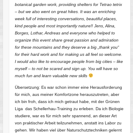
botanical garden work, providing shelters for Tetrao tetrix
– but we also went on great hikes. It was an enriching
week full of interesting conversations, beautiful places,
kind people and most importantly nature!! Jens, Alina,
Borges, Lothar, Andreas and everyone who helped to
organize this event share great passion and admiration
for these mountains and they deserve a big „thank you“
for their hard work and for making us all feel so welcome.
I would also like to encourage people from big cities – like
myself – to not be scared and sign up. You will have so
much fun and learn valuable new skills
Übersetzung: Es war schon immer eine Herausforderung
für mich, aus meiner Komfortzone herauszutreten, aber
ich bin froh, dass ich mich getraut habe, mit der Grünen
Liga das Schellerhau-Training zu erleben. Da ich Biologie
studiere, war es für mich sehr spannend, an dieser Art
von praktischer Arbeit teilzunehmen, anstatt ins Labor zu
gehen. Wir haben viel über Naturschutztechniken gelernt