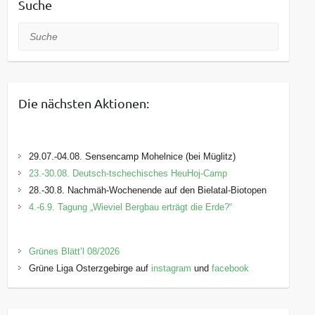
Suche
Suche
Die nächsten Aktionen:
29.07.-04.08. Sensencamp Mohelnice (bei Müglitz)
23.-30.08. Deutsch-tschechisches HeuHoj-Camp
28.-30.8. Nachmäh-Wochenende auf den Bielatal-Biotopen
4.-6.9. Tagung „Wieviel Bergbau erträgt die Erde?“
Grünes Blätt’l 08/2026
Grüne Liga Osterzgebirge auf
instagram
und
facebook