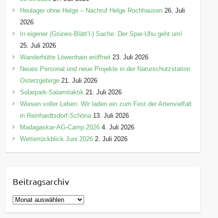
Heulager ohne Helge – Nachruf Helge Rochhausen
26. Juli
2026
In eigener (Grünes-Blätt’l-) Sache: Der Spar-Uhu geht um!
25. Juli 2026
Wanderhütte Löwenhain eröffnet
23. Juli 2026
Neues Personal und neue Projekte in der Naturschutzstation
Osterzgebirge
21. Juli 2026
Solarpark-Salamitaktik
21. Juli 2026
Wiesen voller Leben: Wir laden ein zum Fest der Artenvielfalt
in Reinhardtsdorf-Schöna
13. Juli 2026
Madagaskar-AG-Camp 2026
4. Juli 2026
Wetterrückblick Juni 2026
2. Juli 2026
Beitragsarchiv
B
e