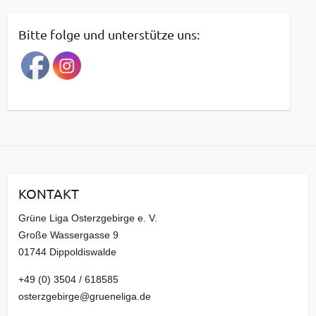
i
t
Bitte folge und unterstütze uns:
r
a
g
s
a
r
c
h
i
KONTAKT
v
Grüne Liga Osterzgebirge e. V.
Große Wassergasse 9
01744 Dippoldiswalde
+49 (0) 3504 / 618585
osterzgebirge@grueneliga.de