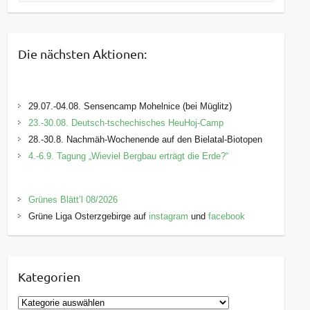
Die nächsten Aktionen:
29.07.-04.08. Sensencamp Mohelnice (bei Müglitz)
23.-30.08. Deutsch-tschechisches HeuHoj-Camp
28.-30.8. Nachmäh-Wochenende auf den Bielatal-Biotopen
4.-6.9. Tagung „Wieviel Bergbau erträgt die Erde?“
Grünes Blätt’l 08/2026
Grüne Liga Osterzgebirge auf
instagram
und
facebook
Kategorien
K