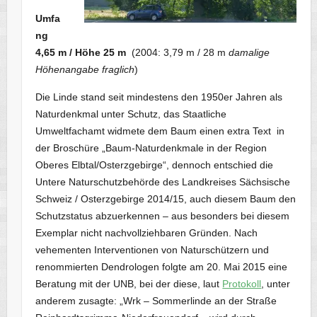
Umfa
ng
4,65 m / Höhe 25 m
(2004: 3,79 m / 28 m
damalige
Höhenangabe fraglich
)
Die Linde stand seit mindestens den 1950er Jahren als
Naturdenkmal unter Schutz, das Staatliche
Umweltfachamt widmete dem Baum einen extra Text in
der Broschüre „Baum-Naturdenkmale in der Region
Oberes Elbtal/Osterzgebirge“, dennoch entschied die
Untere Naturschutzbehörde des Landkreises Sächsische
Schweiz / Osterzgebirge 2014/15, auch diesem Baum den
Schutzstatus abzuerkennen – aus besonders bei diesem
Exemplar nicht nachvollziehbaren Gründen. Nach
vehementen Interventionen von Naturschützern und
renommierten Dendrologen folgte am 20. Mai 2015 eine
Beratung mit der UNB, bei der diese, laut
Protokoll
, unter
anderem zusagte: „Wrk – Sommerlinde an der Straße