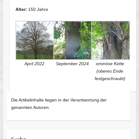
Alter:
150 Jahre
April 2022
September 2024
ominöse Kette
(oberes Ende
festgeschraubt)
Die Artikelinhalte liegen in der Verantwortung der
genannten Autoren.
Suche