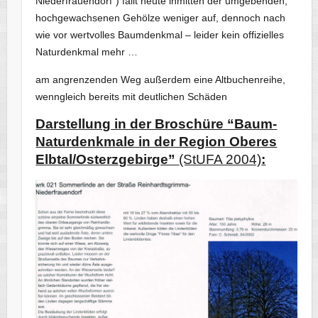
Niederfrauendorf“) fällt heute inmitten der umgebenden,
hochgewachsenen Gehölze weniger auf, dennoch nach
wie vor wertvolles Baumdenkmal – leider kein offizielles
Naturdenkmal mehr …
am angrenzenden Weg außerdem eine Altbuchenreihe,
wenngleich bereits mit deutlichen Schäden
Darstellung in der Broschüre “Baum-
Naturdenkmale in der Region Oberes
Elbtal/Osterzgebirge”
(StUFA 2004)
: