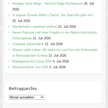
Heulager ohne Helge – Nachruf Helge Rochhausen
26. Juli
2026
In eigener (Grünes-Blätt’l-) Sache: Der Spar-Uhu geht um!
25. Juli 2026
Wanderhütte Löwenhain eröffnet
23. Juli 2026
Neues Personal und neue Projekte in der Naturschutzstation
Osterzgebirge
21. Juli 2026
Solarpark-Salamitaktik
21. Juli 2026
Wiesen voller Leben: Wir laden ein zum Fest der Artenvielfalt
in Reinhardtsdorf-Schöna
13. Juli 2026
Madagaskar-AG-Camp 2026
4. Juli 2026
Wetterrückblick Juni 2026
2. Juli 2026
Beitragsarchiv
B
e