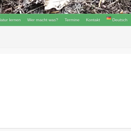
atur lernen
Wer macht was?
Termine
Kontakt
Deutsch