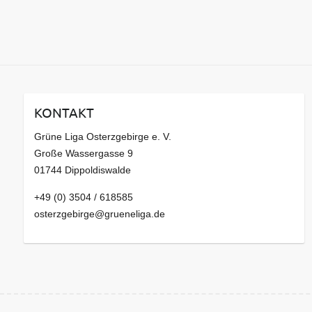
KONTAKT
Grüne Liga Osterzgebirge e. V.
Große Wassergasse 9
01744 Dippoldiswalde
+49 (0) 3504 / 618585
osterzgebirge@grueneliga.de