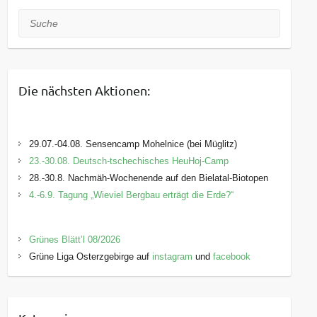
Suche
Die nächsten Aktionen:
29.07.-04.08. Sensencamp Mohelnice (bei Müglitz)
23.-30.08. Deutsch-tschechisches HeuHoj-Camp
28.-30.8. Nachmäh-Wochenende auf den Bielatal-Biotopen
4.-6.9. Tagung „Wieviel Bergbau erträgt die Erde?“
Grünes Blätt’l 08/2026
Grüne Liga Osterzgebirge auf
instagram
und
facebook