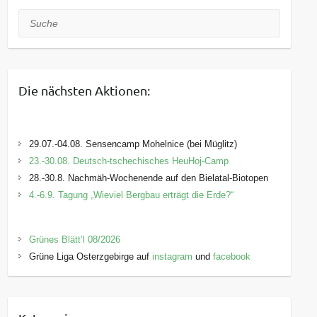
Suche
Die nächsten Aktionen:
29.07.-04.08. Sensencamp Mohelnice (bei Müglitz)
23.-30.08. Deutsch-tschechisches HeuHoj-Camp
28.-30.8. Nachmäh-Wochenende auf den Bielatal-Biotopen
4.-6.9. Tagung „Wieviel Bergbau erträgt die Erde?“
Grünes Blätt’l 08/2026
Grüne Liga Osterzgebirge auf
instagram
und
facebook