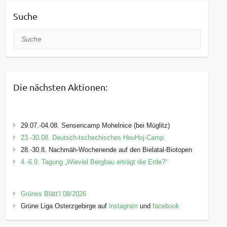
Suche
Suche
Die nächsten Aktionen:
29.07.-04.08. Sensencamp Mohelnice (bei Müglitz)
23.-30.08. Deutsch-tschechisches HeuHoj-Camp
28.-30.8. Nachmäh-Wochenende auf den Bielatal-Biotopen
4.-6.9. Tagung „Wieviel Bergbau erträgt die Erde?“
Grünes Blätt’l 08/2026
Grüne Liga Osterzgebirge auf
instagram
und
facebook