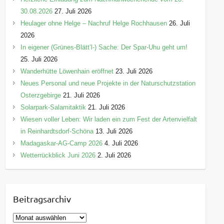
30.08.2026
27. Juli 2026
Heulager ohne Helge – Nachruf Helge Rochhausen
26. Juli
2026
In eigener (Grünes-Blätt’l-) Sache: Der Spar-Uhu geht um!
25. Juli 2026
Wanderhütte Löwenhain eröffnet
23. Juli 2026
Neues Personal und neue Projekte in der Naturschutzstation
Osterzgebirge
21. Juli 2026
Solarpark-Salamitaktik
21. Juli 2026
Wiesen voller Leben: Wir laden ein zum Fest der Artenvielfalt
in Reinhardtsdorf-Schöna
13. Juli 2026
Madagaskar-AG-Camp 2026
4. Juli 2026
Wetterrückblick Juni 2026
2. Juli 2026
Beitragsarchiv
B