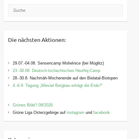
Suche
Die nächsten Aktionen:
29.07.-04.08. Sensencamp Mohelnice (bei Müglitz)
23.-30.08. Deutsch-tschechisches HeuHoj-Camp
28.-30.8. Nachmäh-Wochenende auf den Bielatal-Biotopen
4.-6.9. Tagung „Wieviel Bergbau erträgt die Erde?“
Grünes Blätt’l 08/2026
Grüne Liga Osterzgebirge auf
instagram
und
facebook