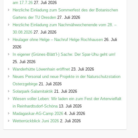
am 17.7.26
27. Juli 2026
Herzliche Einladung zum Sommerfest des der Botanischen
Gartens der TU Dresden
27. Juli 2026
Herzliche Einladung zum Nachmähwochenende vom 28. –
30.08.2026
27. Juli 2026
Heulager ohne Helge – Nachruf Helge Rochhausen
26. Juli
2026
In eigener (Grünes-Blätt’l-) Sache: Der Spar-Uhu geht um!
25. Juli 2026
Wanderhütte Löwenhain eröffnet
23. Juli 2026
Neues Personal und neue Projekte in der Naturschutzstation
Osterzgebirge
21. Juli 2026
Solarpark-Salamitaktik
21. Juli 2026
Wiesen voller Leben: Wir laden ein zum Fest der Artenvielfalt
in Reinhardtsdorf-Schöna
13. Juli 2026
Madagaskar-AG-Camp 2026
4. Juli 2026
Wetterrückblick Juni 2026
2. Juli 2026