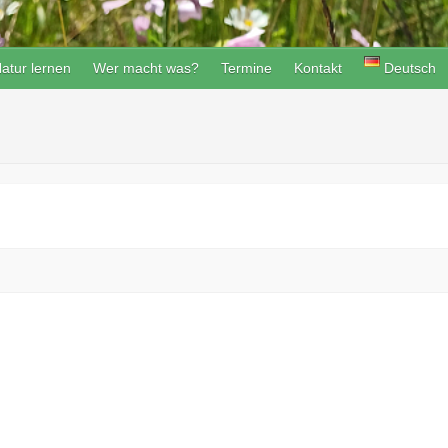
atur lernen
Wer macht was?
Termine
Kontakt
Deutsch