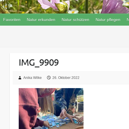
Favoriten
Natur erkunden
Natur schützen
Natur pflegen
N
IMG_9909
Anika Wilke
26. Oktober 2022