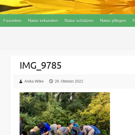
Favoriten
Natur erkunden
Natur schützen
Natur pflegen
N
IMG_9785
Anika Wilke
26. Oktober 2022