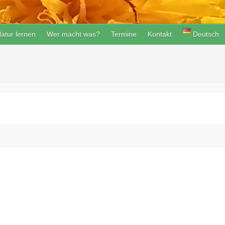
atur lernen
Wer macht was?
Termine
Kontakt
Deutsch