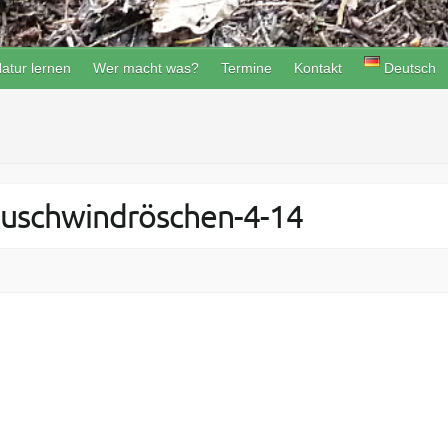
atur lernen
Wer macht was?
Termine
Kontakt
Deutsch
uschwindröschen-4-14