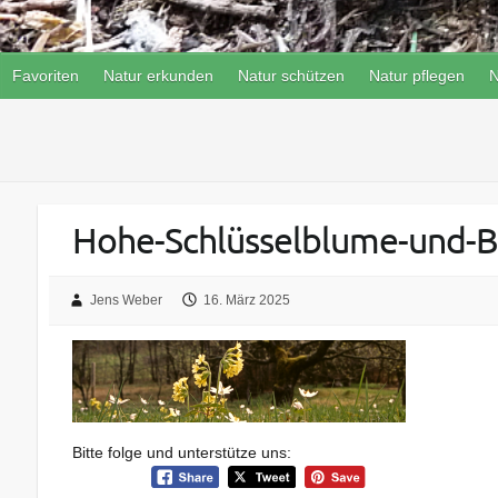
Favoriten
Natur erkunden
Natur schützen
Natur pflegen
N
Hohe-Schlüsselblume-und-B
Jens Weber
16. März 2025
Bitte folge und unterstütze uns: