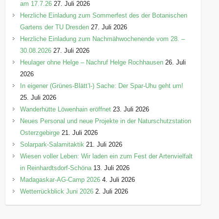
am 17.7.26
27. Juli 2026
Herzliche Einladung zum Sommerfest des der Botanischen
Gartens der TU Dresden
27. Juli 2026
Herzliche Einladung zum Nachmähwochenende vom 28. –
30.08.2026
27. Juli 2026
Heulager ohne Helge – Nachruf Helge Rochhausen
26. Juli
2026
In eigener (Grünes-Blätt’l-) Sache: Der Spar-Uhu geht um!
25. Juli 2026
Wanderhütte Löwenhain eröffnet
23. Juli 2026
Neues Personal und neue Projekte in der Naturschutzstation
Osterzgebirge
21. Juli 2026
Solarpark-Salamitaktik
21. Juli 2026
Wiesen voller Leben: Wir laden ein zum Fest der Artenvielfalt
in Reinhardtsdorf-Schöna
13. Juli 2026
Madagaskar-AG-Camp 2026
4. Juli 2026
Wetterrückblick Juni 2026
2. Juli 2026