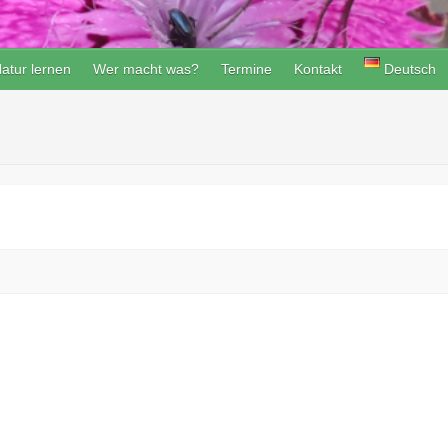
atur lernen
Wer macht was?
Termine
Kontakt
Deutsch