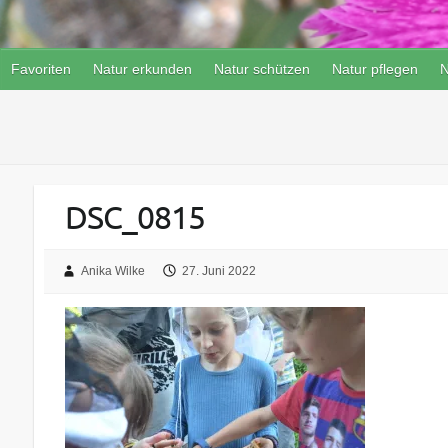
Favoriten
Natur erkunden
Natur schützen
Natur pflegen
N
DSC_0815
Anika Wilke
27. Juni 2022