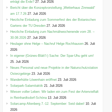
erträgt die Erde?
27. Juli 2026
Bericht über die Konzeptvorstellung „Wetterhaus Zinnwald“
am 17.7.26
27. Juli 2026
Herzliche Einladung zum Sommerfest des der Botanischen
Gartens der TU Dresden
27. Juli 2026
Herzliche Einladung zum Nachmähwochenende vom 28. –
30.08.2026
27. Juli 2026
Heulager ohne Helge – Nachruf Helge Rochhausen
26. Juli
2026
In eigener (Grünes-Blätt’l-) Sache: Der Spar-Uhu geht um!
25. Juli 2026
Neues Personal und neue Projekte in der Naturschutzstation
Osterzgebirge
23. Juli 2026
Wanderhütte Löwenhain eröffnet
23. Juli 2026
Solarpark-Salamitaktik
21. Juli 2026
Wiesen voller Leben: Wir laden ein zum Fest der Artenvielfalt
in Reinhardtsdorf-Schöna
13. Juli 2026
Solarcamp Altenberg 7.-12. September: Seid dabei!
10. Juli
2026