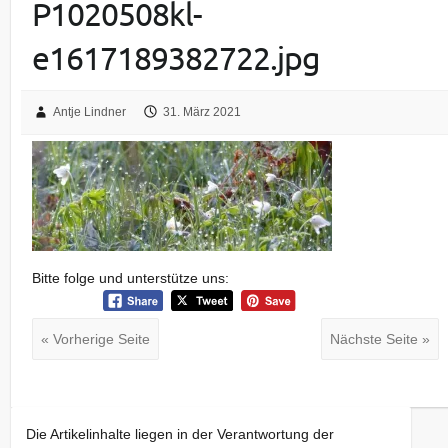
P1020508kl-
e1617189382722.jpg
Antje Lindner
31. März 2021
Bitte folge und unterstütze uns:
« Vorherige Seite
Nächste Seite »
Die Artikelinhalte liegen in der Verantwortung der