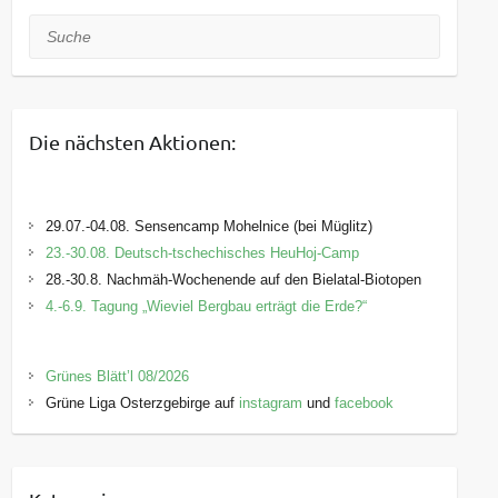
Suche
Die nächsten Aktionen:
29.07.-04.08. Sensencamp Mohelnice (bei Müglitz)
23.-30.08. Deutsch-tschechisches HeuHoj-Camp
28.-30.8. Nachmäh-Wochenende auf den Bielatal-Biotopen
4.-6.9. Tagung „Wieviel Bergbau erträgt die Erde?“
Grünes Blätt’l 08/2026
Grüne Liga Osterzgebirge auf
instagram
und
facebook