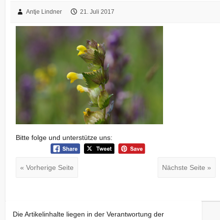
Antje Lindner
21. Juli 2017
Bitte folge und unterstütze uns:
« Vorherige Seite
Nächste Seite »
Die Artikelinhalte liegen in der Verantwortung der