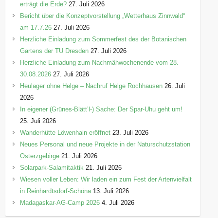
erträgt die Erde?
27. Juli 2026
Bericht über die Konzeptvorstellung „Wetterhaus Zinnwald“
am 17.7.26
27. Juli 2026
Herzliche Einladung zum Sommerfest des der Botanischen
Gartens der TU Dresden
27. Juli 2026
Herzliche Einladung zum Nachmähwochenende vom 28. –
30.08.2026
27. Juli 2026
Heulager ohne Helge – Nachruf Helge Rochhausen
26. Juli
2026
In eigener (Grünes-Blätt’l-) Sache: Der Spar-Uhu geht um!
25. Juli 2026
Wanderhütte Löwenhain eröffnet
23. Juli 2026
Neues Personal und neue Projekte in der Naturschutzstation
Osterzgebirge
21. Juli 2026
Solarpark-Salamitaktik
21. Juli 2026
Wiesen voller Leben: Wir laden ein zum Fest der Artenvielfalt
in Reinhardtsdorf-Schöna
13. Juli 2026
Madagaskar-AG-Camp 2026
4. Juli 2026