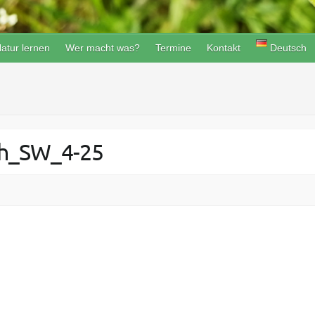
atur lernen
Wer macht was?
Termine
Kontakt
Deutsch
ch_SW_4-25