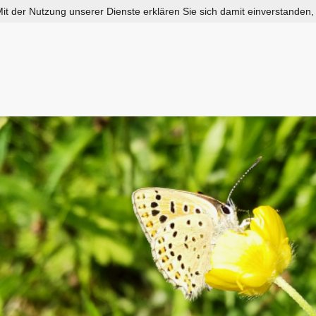
 Mit der Nutzung unserer Dienste erklären Sie sich damit einverstanden