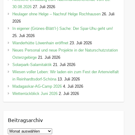
30.08.2026
27. Juli 2026
Heulager ohne Helge – Nachruf Helge Rochhausen
26. Juli
2026
In eigener (Grünes-Blätt’l-) Sache: Der Spar-Uhu geht um!
25. Juli 2026
Wanderhütte Löwenhain eröffnet
23. Juli 2026
Neues Personal und neue Projekte in der Naturschutzstation
Osterzgebirge
21. Juli 2026
Solarpark-Salamitaktik
21. Juli 2026
Wiesen voller Leben: Wir laden ein zum Fest der Artenvielfalt
in Reinhardtsdorf-Schöna
13. Juli 2026
Madagaskar-AG-Camp 2026
4. Juli 2026
Wetterrückblick Juni 2026
2. Juli 2026
Beitragsarchiv
B