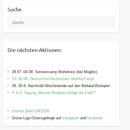
Suche
Suche
Die nächsten Aktionen:
29.07.-04.08. Sensencamp Mohelnice (bei Müglitz)
23.-30.08. Deutsch-tschechisches HeuHoj-Camp
28.-30.8. Nachmäh-Wochenende auf den Bielatal-Biotopen
4.-6.9. Tagung „Wieviel Bergbau erträgt die Erde?“
Grünes Blätt’l 08/2026
Grüne Liga Osterzgebirge auf
instagram
und
facebook