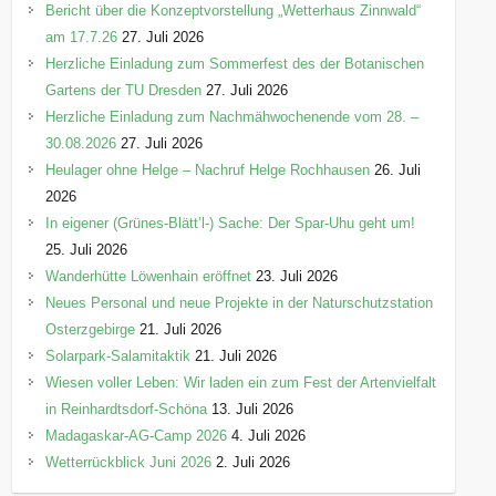
Bericht über die Konzeptvorstellung „Wetterhaus Zinnwald“
am 17.7.26
27. Juli 2026
Herzliche Einladung zum Sommerfest des der Botanischen
Gartens der TU Dresden
27. Juli 2026
Herzliche Einladung zum Nachmähwochenende vom 28. –
30.08.2026
27. Juli 2026
Heulager ohne Helge – Nachruf Helge Rochhausen
26. Juli
2026
In eigener (Grünes-Blätt’l-) Sache: Der Spar-Uhu geht um!
25. Juli 2026
Wanderhütte Löwenhain eröffnet
23. Juli 2026
Neues Personal und neue Projekte in der Naturschutzstation
Osterzgebirge
21. Juli 2026
Solarpark-Salamitaktik
21. Juli 2026
Wiesen voller Leben: Wir laden ein zum Fest der Artenvielfalt
in Reinhardtsdorf-Schöna
13. Juli 2026
Madagaskar-AG-Camp 2026
4. Juli 2026
Wetterrückblick Juni 2026
2. Juli 2026