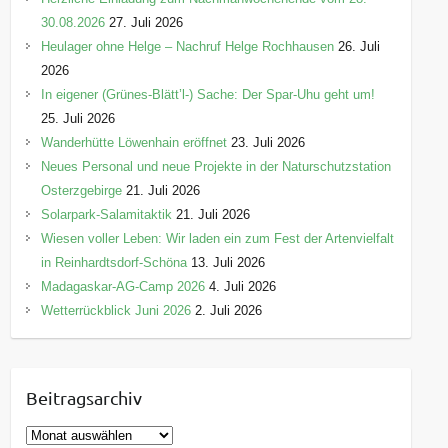
30.08.2026
27. Juli 2026
Heulager ohne Helge – Nachruf Helge Rochhausen
26. Juli
2026
In eigener (Grünes-Blätt’l-) Sache: Der Spar-Uhu geht um!
25. Juli 2026
Wanderhütte Löwenhain eröffnet
23. Juli 2026
Neues Personal und neue Projekte in der Naturschutzstation
Osterzgebirge
21. Juli 2026
Solarpark-Salamitaktik
21. Juli 2026
Wiesen voller Leben: Wir laden ein zum Fest der Artenvielfalt
in Reinhardtsdorf-Schöna
13. Juli 2026
Madagaskar-AG-Camp 2026
4. Juli 2026
Wetterrückblick Juni 2026
2. Juli 2026
Beitragsarchiv
B