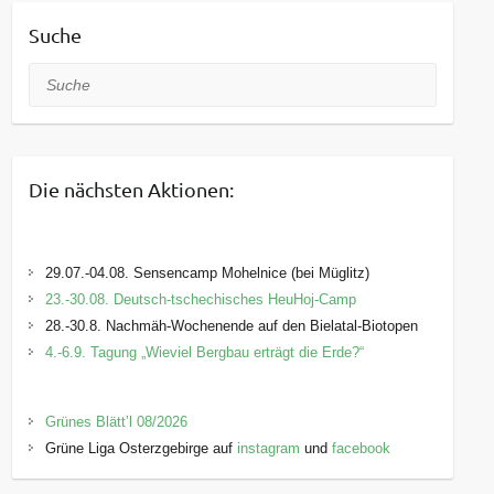
Suche
Suche
Die nächsten Aktionen:
29.07.-04.08. Sensencamp Mohelnice (bei Müglitz)
23.-30.08. Deutsch-tschechisches HeuHoj-Camp
28.-30.8. Nachmäh-Wochenende auf den Bielatal-Biotopen
4.-6.9. Tagung „Wieviel Bergbau erträgt die Erde?“
Grünes Blätt’l 08/2026
Grüne Liga Osterzgebirge auf
instagram
und
facebook