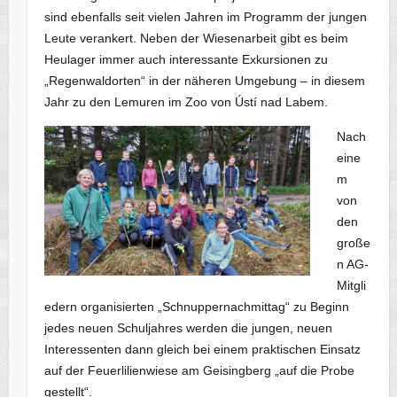
sind ebenfalls seit vielen Jahren im Programm der jungen
Leute verankert. Neben der Wiesenarbeit gibt es beim
Heulager immer auch interessante Exkursionen zu
„Regenwaldorten“ in der näheren Umgebung – in diesem
Jahr zu den Lemuren im Zoo von Ústí nad Labem.
Nach
eine
m
von
den
große
n AG-
Mitgli
edern organisierten „Schnuppernachmittag“ zu Beginn
jedes neuen Schuljahres werden die jungen, neuen
Interessenten dann gleich bei einem praktischen Einsatz
auf der Feuerlilienwiese am Geisingberg „auf die Probe
gestellt“.