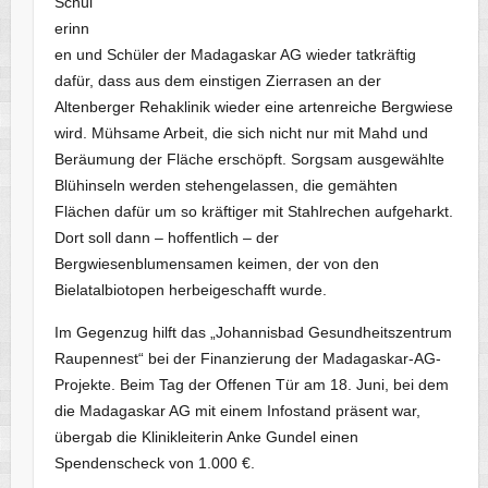
Schül
erinn
en und Schüler der Madagaskar AG wieder tatkräftig
dafür, dass aus dem einstigen Zierrasen an der
Altenberger Rehaklinik wieder eine artenreiche Bergwiese
wird. Mühsame Arbeit, die sich nicht nur mit Mahd und
Beräumung der Fläche erschöpft. Sorgsam ausgewählte
Blühinseln werden stehengelassen, die gemähten
Flächen dafür um so kräftiger mit Stahlrechen aufgeharkt.
Dort soll dann – hoffentlich – der
Bergwiesenblumensamen keimen, der von den
Bielatalbiotopen herbeigeschafft wurde.
Im Gegenzug hilft das „Johannisbad Gesundheitszentrum
Raupennest“ bei der Finanzierung der Madagaskar-AG-
Projekte. Beim Tag der Offenen Tür am 18. Juni, bei dem
die Madagaskar AG mit einem Infostand präsent war,
übergab die Klinikleiterin Anke Gundel einen
Spendenscheck von 1.000 €.