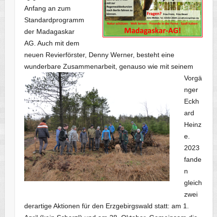
Anfang an zum
Standardprogramm
der Madagaskar
AG. Auch mit dem
neuen Revierförster, Denny Werner, besteht eine
wunderbare Zusammenarbeit, genauso wie mit seinem
Vorgä
nger
Eckh
ard
Heinz
e.
2023
fande
n
gleich
zwei
derartige Aktionen für den Erzgebirgswald statt: am 1.