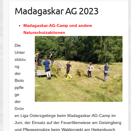
Madagaskar AG 2023
Madagaskar-AG-Camp und andere
Naturschutzaktionen
Die
Unter
stützu
ng
der
Bioto
ppfle
ge
der
Grün
en Liga Osterzgebirge beim Madagaskar-AG-Camp im
Juni, der Einsatz auf der Feuerlilienwiese am Geisingberg
und Pflegeeinsätze beim Waldprojekt am Hiekenbusch