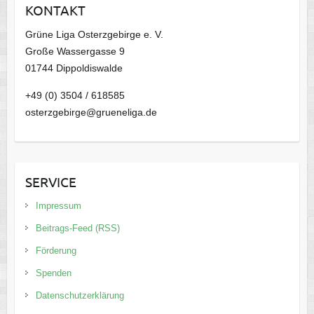
KONTAKT
v
Grüne Liga Osterzgebirge e. V.
Große Wassergasse 9
01744 Dippoldiswalde
+49 (0) 3504 / 618585
osterzgebirge@grueneliga.de
SERVICE
Impressum
Beitrags-Feed (RSS)
Förderung
Spenden
Datenschutzerklärung