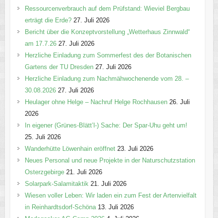
n
Ressourcenverbrauch auf dem Prüfstand: Wieviel Bergbau
erträgt die Erde?
27. Juli 2026
Bericht über die Konzeptvorstellung „Wetterhaus Zinnwald“
am 17.7.26
27. Juli 2026
Herzliche Einladung zum Sommerfest des der Botanischen
Gartens der TU Dresden
27. Juli 2026
Herzliche Einladung zum Nachmähwochenende vom 28. –
30.08.2026
27. Juli 2026
Heulager ohne Helge – Nachruf Helge Rochhausen
26. Juli
2026
In eigener (Grünes-Blätt’l-) Sache: Der Spar-Uhu geht um!
25. Juli 2026
Wanderhütte Löwenhain eröffnet
23. Juli 2026
Neues Personal und neue Projekte in der Naturschutzstation
Osterzgebirge
21. Juli 2026
Solarpark-Salamitaktik
21. Juli 2026
Wiesen voller Leben: Wir laden ein zum Fest der Artenvielfalt
in Reinhardtsdorf-Schöna
13. Juli 2026