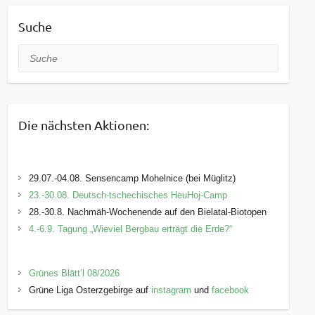
Suche
Suche
Die nächsten Aktionen:
29.07.-04.08. Sensencamp Mohelnice (bei Müglitz)
23.-30.08. Deutsch-tschechisches HeuHoj-Camp
28.-30.8. Nachmäh-Wochenende auf den Bielatal-Biotopen
4.-6.9. Tagung „Wieviel Bergbau erträgt die Erde?“
Grünes Blätt’l 08/2026
Grüne Liga Osterzgebirge auf
instagram
und
facebook