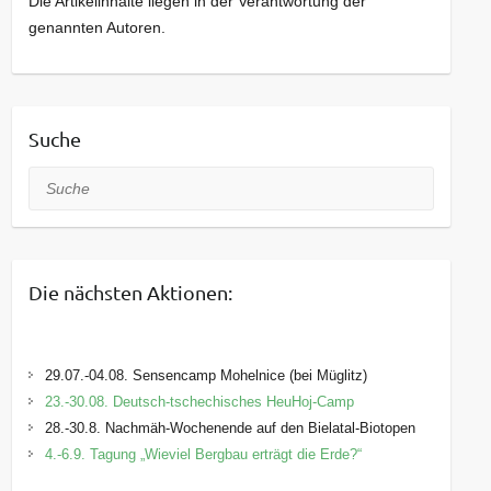
Die Artikelinhalte liegen in der Verantwortung der
genannten Autoren.
Suche
Suche
Die nächsten Aktionen:
29.07.-04.08. Sensencamp Mohelnice (bei Müglitz)
23.-30.08. Deutsch-tschechisches HeuHoj-Camp
28.-30.8. Nachmäh-Wochenende auf den Bielatal-Biotopen
4.-6.9. Tagung „Wieviel Bergbau erträgt die Erde?“