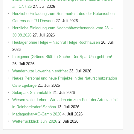
am 17.7.26
27. Juli 2026
Herzliche Einladung zum Sommerfest des der Botanischen
Gartens der TU Dresden
27. Juli 2026
Herzliche Einladung zum Nachmähwochenende vom 28. –
30.08.2026
27. Juli 2026
Heulager ohne Helge – Nachruf Helge Rochhausen
26. Juli
2026
In eigener (Grünes-Blätt’l-) Sache: Der Spar-Uhu geht um!
25. Juli 2026
Wanderhütte Löwenhain eröffnet
23. Juli 2026
Neues Personal und neue Projekte in der Naturschutzstation
Osterzgebirge
21. Juli 2026
Solarpark-Salamitaktik
21. Juli 2026
Wiesen voller Leben: Wir laden ein zum Fest der Artenvielfalt
in Reinhardtsdorf-Schöna
13. Juli 2026
Madagaskar-AG-Camp 2026
4. Juli 2026
Wetterrückblick Juni 2026
2. Juli 2026