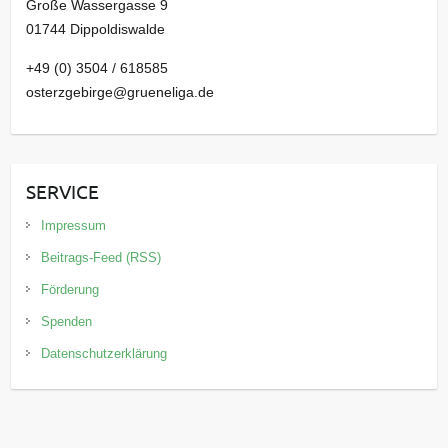
Große Wassergasse 9
01744 Dippoldiswalde
+49 (0) 3504 / 618585
osterzgebirge@grueneliga.de
SERVICE
Impressum
Beitrags-Feed (RSS)
Förderung
Spenden
Datenschutzerklärung