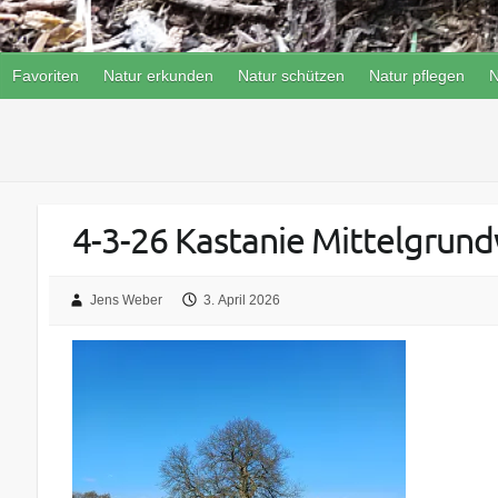
Favoriten
Natur erkunden
Natur schützen
Natur pflegen
N
4-3-26 Kastanie Mittelgrun
Jens Weber
3. April 2026