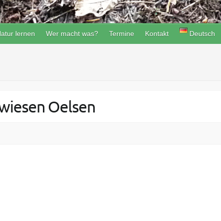
atur lernen
Wer macht was?
Termine
Kontakt
Deutsch
dwiesen Oelsen