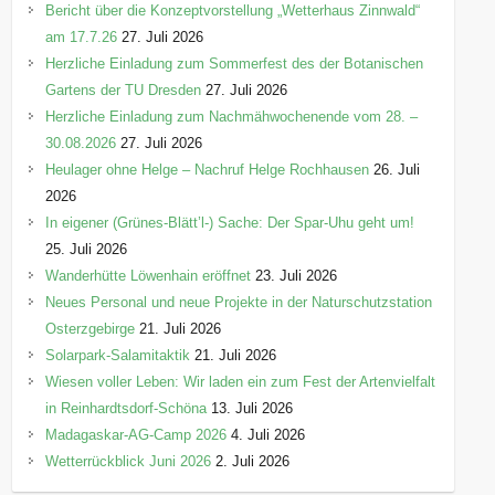
Bericht über die Konzeptvorstellung „Wetterhaus Zinnwald“
am 17.7.26
27. Juli 2026
Herzliche Einladung zum Sommerfest des der Botanischen
Gartens der TU Dresden
27. Juli 2026
Herzliche Einladung zum Nachmähwochenende vom 28. –
30.08.2026
27. Juli 2026
Heulager ohne Helge – Nachruf Helge Rochhausen
26. Juli
2026
In eigener (Grünes-Blätt’l-) Sache: Der Spar-Uhu geht um!
25. Juli 2026
Wanderhütte Löwenhain eröffnet
23. Juli 2026
Neues Personal und neue Projekte in der Naturschutzstation
Osterzgebirge
21. Juli 2026
Solarpark-Salamitaktik
21. Juli 2026
Wiesen voller Leben: Wir laden ein zum Fest der Artenvielfalt
in Reinhardtsdorf-Schöna
13. Juli 2026
Madagaskar-AG-Camp 2026
4. Juli 2026
Wetterrückblick Juni 2026
2. Juli 2026