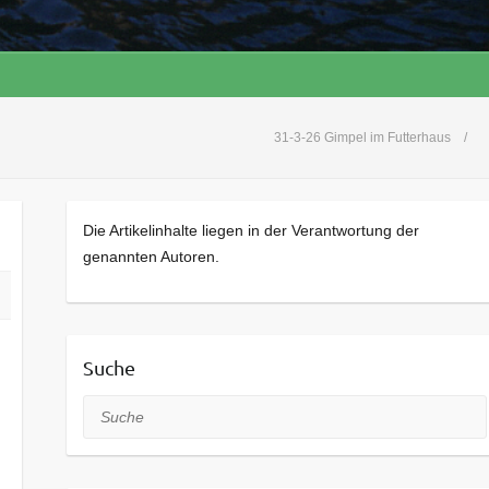
31-3-26 Gimpel im Futterhaus
Die Artikelinhalte liegen in der Verantwortung der
genannten Autoren.
Suche
Suche