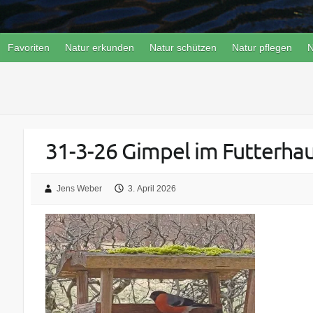
Favoriten
Natur erkunden
Natur schützen
Natur pflegen
N
31-3-26 Gimpel im Futterha
Jens Weber
3. April 2026