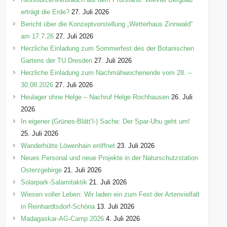
erträgt die Erde?
27. Juli 2026
Bericht über die Konzeptvorstellung „Wetterhaus Zinnwald“
am 17.7.26
27. Juli 2026
Herzliche Einladung zum Sommerfest des der Botanischen
Gartens der TU Dresden
27. Juli 2026
Herzliche Einladung zum Nachmähwochenende vom 28. –
30.08.2026
27. Juli 2026
Heulager ohne Helge – Nachruf Helge Rochhausen
26. Juli
2026
In eigener (Grünes-Blätt’l-) Sache: Der Spar-Uhu geht um!
25. Juli 2026
Wanderhütte Löwenhain eröffnet
23. Juli 2026
Neues Personal und neue Projekte in der Naturschutzstation
Osterzgebirge
21. Juli 2026
Solarpark-Salamitaktik
21. Juli 2026
Wiesen voller Leben: Wir laden ein zum Fest der Artenvielfalt
in Reinhardtsdorf-Schöna
13. Juli 2026
Madagaskar-AG-Camp 2026
4. Juli 2026