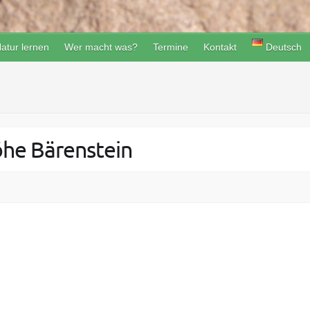
atur lernen
Wer macht was?
Termine
Kontakt
Deutsch
öhe Bärenstein