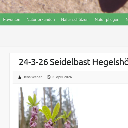
Favoriten
Natur erkunden
Natur schützen
Natur pflegen
N
24-3-26 Seidelbast Hegelsh
Jens Weber
3. April 2026