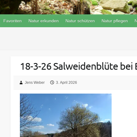
Favoriten
Natur erkunden
Natur schützen
Natur pflegen
N
18-3-26 Salweidenblüte bei 
Jens Weber
3. April 2026