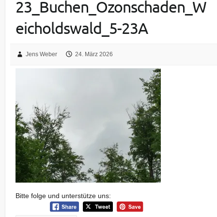
23_Buchen_Ozonschaden_W
eicholdswald_5-23A
Jens Weber
24. März 2026
Bitte folge und unterstütze uns: