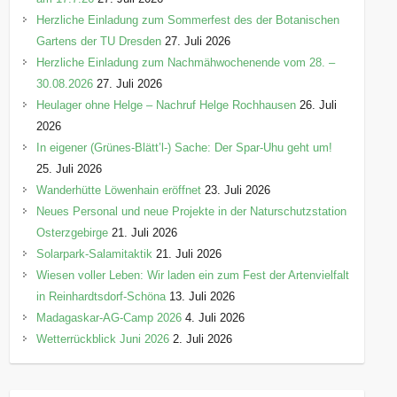
Herzliche Einladung zum Sommerfest des der Botanischen
Gartens der TU Dresden
27. Juli 2026
Herzliche Einladung zum Nachmähwochenende vom 28. –
30.08.2026
27. Juli 2026
Heulager ohne Helge – Nachruf Helge Rochhausen
26. Juli
2026
In eigener (Grünes-Blätt’l-) Sache: Der Spar-Uhu geht um!
25. Juli 2026
Wanderhütte Löwenhain eröffnet
23. Juli 2026
Neues Personal und neue Projekte in der Naturschutzstation
Osterzgebirge
21. Juli 2026
Solarpark-Salamitaktik
21. Juli 2026
Wiesen voller Leben: Wir laden ein zum Fest der Artenvielfalt
in Reinhardtsdorf-Schöna
13. Juli 2026
Madagaskar-AG-Camp 2026
4. Juli 2026
Wetterrückblick Juni 2026
2. Juli 2026