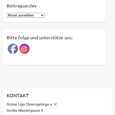
Beitragsarchiv
B
e
i
t
Bitte folge und unterstütze uns:
r
a
g
s
a
r
c
h
i
KONTAKT
v
Grüne Liga Osterzgebirge e. V.
Große Wassergasse 9