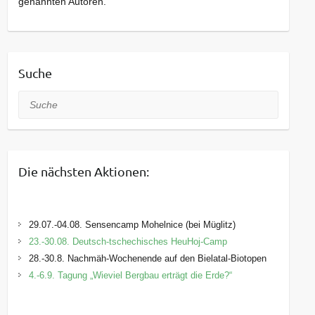
genannten Autoren.
Suche
Suche
Die nächsten Aktionen:
29.07.-04.08. Sensencamp Mohelnice (bei Müglitz)
23.-30.08. Deutsch-tschechisches HeuHoj-Camp
28.-30.8. Nachmäh-Wochenende auf den Bielatal-Biotopen
4.-6.9. Tagung „Wieviel Bergbau erträgt die Erde?“