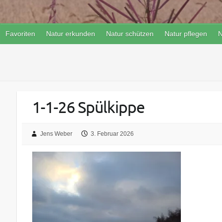
Favoriten
Natur erkunden
Natur schützen
Natur pflegen
N
1-1-26 Spülkippe
Jens Weber
3. Februar 2026