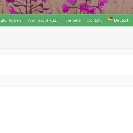
atur lernen
Wer macht was?
Termine
Kontakt
Deutsch