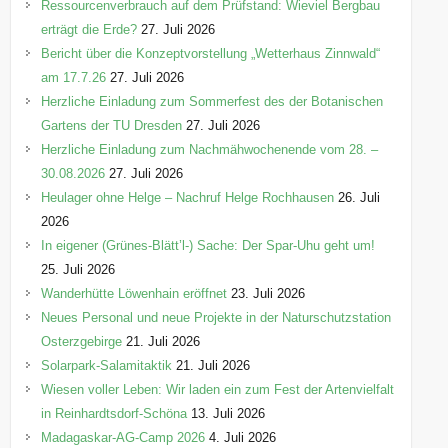
n
Ressourcenverbrauch auf dem Prüfstand: Wieviel Bergbau
erträgt die Erde?
27. Juli 2026
Bericht über die Konzeptvorstellung „Wetterhaus Zinnwald“
am 17.7.26
27. Juli 2026
Herzliche Einladung zum Sommerfest des der Botanischen
Gartens der TU Dresden
27. Juli 2026
Herzliche Einladung zum Nachmähwochenende vom 28. –
30.08.2026
27. Juli 2026
Heulager ohne Helge – Nachruf Helge Rochhausen
26. Juli
2026
In eigener (Grünes-Blätt’l-) Sache: Der Spar-Uhu geht um!
25. Juli 2026
Wanderhütte Löwenhain eröffnet
23. Juli 2026
Neues Personal und neue Projekte in der Naturschutzstation
Osterzgebirge
21. Juli 2026
Solarpark-Salamitaktik
21. Juli 2026
Wiesen voller Leben: Wir laden ein zum Fest der Artenvielfalt
in Reinhardtsdorf-Schöna
13. Juli 2026
Madagaskar-AG-Camp 2026
4. Juli 2026