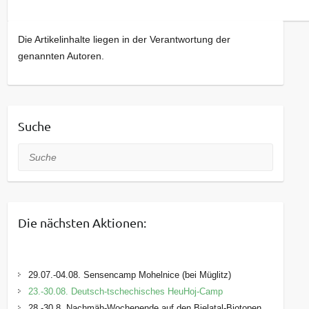
Die Artikelinhalte liegen in der Verantwortung der
genannten Autoren.
Suche
Suche
Die nächsten Aktionen:
29.07.-04.08. Sensencamp Mohelnice (bei Müglitz)
23.-30.08. Deutsch-tschechisches HeuHoj-Camp
28.-30.8. Nachmäh-Wochenende auf den Bielatal-Biotopen