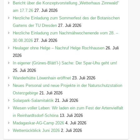
Bericht über die Konzeptvorstellung „Wetterhaus Zinnwald“
am 17.7.26
27. Juli 2026
Herzliche Einladung zum Sommerfest des der Botanischen
Gartens der TU Dresden
27. Juli 2026
Herzliche Einladung zum Nachmähwochenende vom 28. –
30.08.2026
27. Juli 2026
Heulager ohne Helge – Nachruf Helge Rochhausen
26. Juli
2026
In eigener (Grünes-Blätt’l-) Sache: Der Spar-Uhu geht um!
25. Juli 2026
Wanderhütte Löwenhain eröffnet
23. Juli 2026
Neues Personal und neue Projekte in der Naturschutzstation
Osterzgebirge
21. Juli 2026
Solarpark-Salamitaktik
21. Juli 2026
Wiesen voller Leben: Wir laden ein zum Fest der Artenvielfalt
in Reinhardtsdorf-Schöna
13. Juli 2026
Madagaskar-AG-Camp 2026
4. Juli 2026
Wetterrückblick Juni 2026
2. Juli 2026