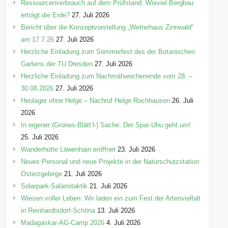
n
Ressourcenverbrauch auf dem Prüfstand: Wieviel Bergbau
erträgt die Erde?
27. Juli 2026
Bericht über die Konzeptvorstellung „Wetterhaus Zinnwald“
am 17.7.26
27. Juli 2026
Herzliche Einladung zum Sommerfest des der Botanischen
Gartens der TU Dresden
27. Juli 2026
Herzliche Einladung zum Nachmähwochenende vom 28. –
30.08.2026
27. Juli 2026
Heulager ohne Helge – Nachruf Helge Rochhausen
26. Juli
2026
In eigener (Grünes-Blätt’l-) Sache: Der Spar-Uhu geht um!
25. Juli 2026
Wanderhütte Löwenhain eröffnet
23. Juli 2026
Neues Personal und neue Projekte in der Naturschutzstation
Osterzgebirge
21. Juli 2026
Solarpark-Salamitaktik
21. Juli 2026
Wiesen voller Leben: Wir laden ein zum Fest der Artenvielfalt
in Reinhardtsdorf-Schöna
13. Juli 2026
Madagaskar-AG-Camp 2026
4. Juli 2026