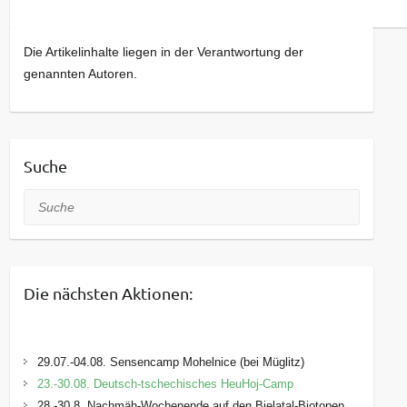
Die Artikelinhalte liegen in der Verantwortung der
genannten Autoren.
Suche
Suche
Die nächsten Aktionen:
29.07.-04.08. Sensencamp Mohelnice (bei Müglitz)
23.-30.08. Deutsch-tschechisches HeuHoj-Camp
28.-30.8. Nachmäh-Wochenende auf den Bielatal-Biotopen