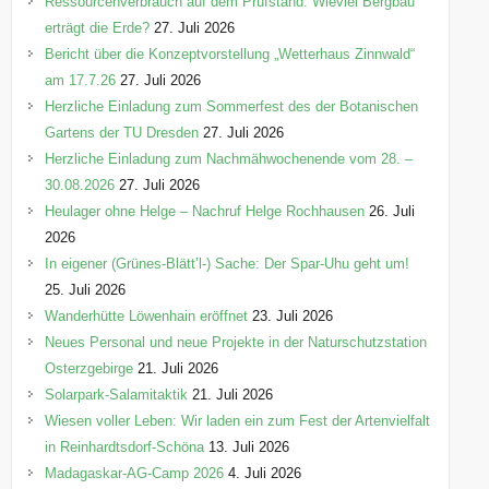
Ressourcenverbrauch auf dem Prüfstand: Wieviel Bergbau
erträgt die Erde?
27. Juli 2026
Bericht über die Konzeptvorstellung „Wetterhaus Zinnwald“
am 17.7.26
27. Juli 2026
Herzliche Einladung zum Sommerfest des der Botanischen
Gartens der TU Dresden
27. Juli 2026
Herzliche Einladung zum Nachmähwochenende vom 28. –
30.08.2026
27. Juli 2026
Heulager ohne Helge – Nachruf Helge Rochhausen
26. Juli
2026
In eigener (Grünes-Blätt’l-) Sache: Der Spar-Uhu geht um!
25. Juli 2026
Wanderhütte Löwenhain eröffnet
23. Juli 2026
Neues Personal und neue Projekte in der Naturschutzstation
Osterzgebirge
21. Juli 2026
Solarpark-Salamitaktik
21. Juli 2026
Wiesen voller Leben: Wir laden ein zum Fest der Artenvielfalt
in Reinhardtsdorf-Schöna
13. Juli 2026
Madagaskar-AG-Camp 2026
4. Juli 2026