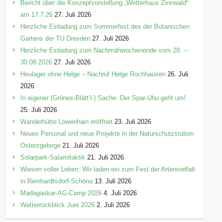
Bericht über die Konzeptvorstellung „Wetterhaus Zinnwald“
am 17.7.26
27. Juli 2026
Herzliche Einladung zum Sommerfest des der Botanischen
Gartens der TU Dresden
27. Juli 2026
Herzliche Einladung zum Nachmähwochenende vom 28. –
30.08.2026
27. Juli 2026
Heulager ohne Helge – Nachruf Helge Rochhausen
26. Juli
2026
In eigener (Grünes-Blätt’l-) Sache: Der Spar-Uhu geht um!
25. Juli 2026
Wanderhütte Löwenhain eröffnet
23. Juli 2026
Neues Personal und neue Projekte in der Naturschutzstation
Osterzgebirge
21. Juli 2026
Solarpark-Salamitaktik
21. Juli 2026
Wiesen voller Leben: Wir laden ein zum Fest der Artenvielfalt
in Reinhardtsdorf-Schöna
13. Juli 2026
Madagaskar-AG-Camp 2026
4. Juli 2026
Wetterrückblick Juni 2026
2. Juli 2026