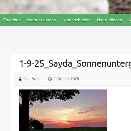
Favoriten
Natur erkunden
Natur schützen
Natur pflegen
N
1-9-25_Sayda_Sonnenunter
Jens Weber
3. Oktober 2025