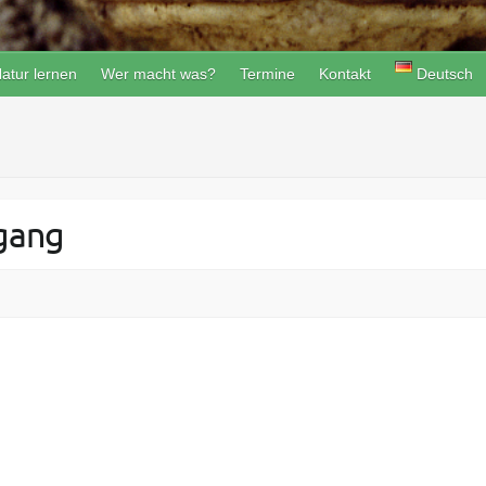
atur lernen
Wer macht was?
Termine
Kontakt
Deutsch
gang