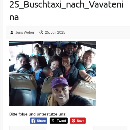
25_Buschtaxi_nach_Vavateni
na
Jens Weber
25. Juli 2025
Bitte folge und unterstütze uns: