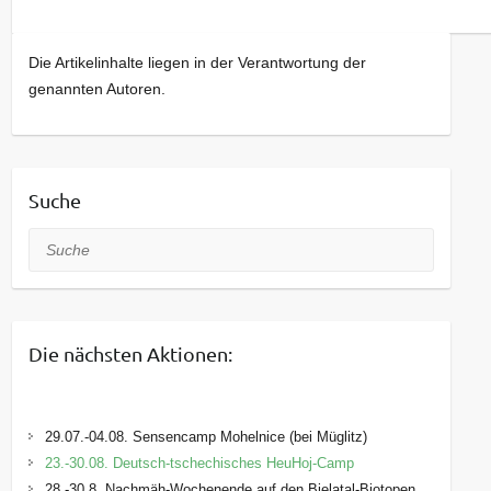
Die Artikelinhalte liegen in der Verantwortung der
genannten Autoren.
Suche
Suche
Die nächsten Aktionen:
29.07.-04.08. Sensencamp Mohelnice (bei Müglitz)
23.-30.08. Deutsch-tschechisches HeuHoj-Camp
28.-30.8. Nachmäh-Wochenende auf den Bielatal-Biotopen