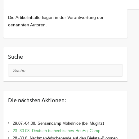
Die Artikelinhalte liegen in der Verantwortung der
genannten Autoren.
Suche
Suche
Die nächsten Aktionen:
29.07.-04.08. Sensencamp Mohelnice (bei Müglitz)
23.-30.08. Deutsch-tschechisches HeuHoj-Camp
28.-30.8. Nachmäh-Wochenende auf den Bielatal-Biotopen