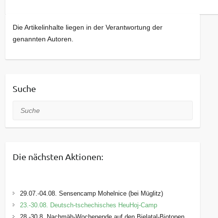
Die Artikelinhalte liegen in der Verantwortung der
genannten Autoren.
Suche
Suche
Die nächsten Aktionen:
29.07.-04.08. Sensencamp Mohelnice (bei Müglitz)
23.-30.08. Deutsch-tschechisches HeuHoj-Camp
28.-30.8. Nachmäh-Wochenende auf den Bielatal-Biotopen