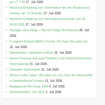
am 17.7.26
27. Juli 2026
Herzliche Einladung zum Sommerfest des der Botanischen
Gartens der TU Dresden
27. Juli 2026
Herzliche Einladung zum Nachmähwochenende vom 28. –
30.08.2026
27. Juli 2026
Heulager ohne Helge – Nachruf Helge Rochhausen
26. Juli
2026
In eigener (Grünes-Blätt’l-) Sache: Der Spar-Uhu geht um!
25. Juli 2026
Wanderhütte Löwenhain eröffnet
23. Juli 2026
Neues Personal und neue Projekte in der Naturschutzstation
Osterzgebirge
21. Juli 2026
Solarpark-Salamitaktik
21. Juli 2026
Wiesen voller Leben: Wir laden ein zum Fest der Artenvielfalt
in Reinhardtsdorf-Schöna
13. Juli 2026
Madagaskar-AG-Camp 2026
4. Juli 2026
Wetterrückblick Juni 2026
2. Juli 2026