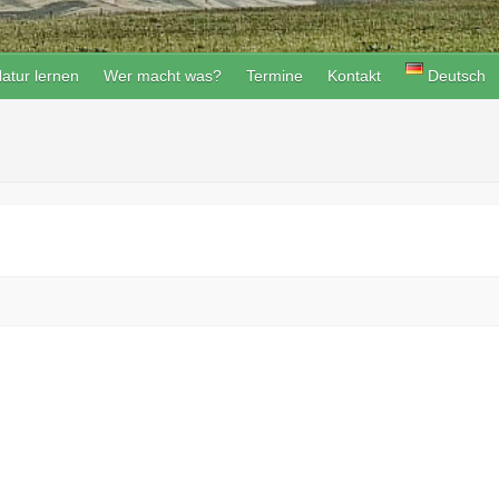
atur lernen
Wer macht was?
Termine
Kontakt
Deutsch