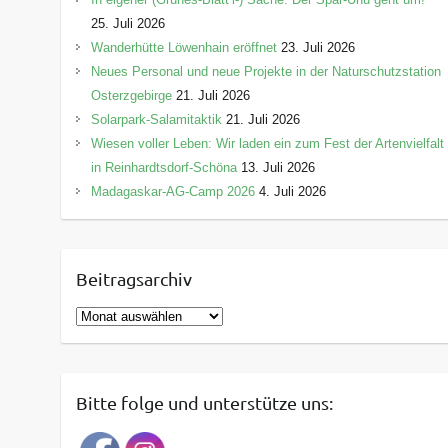
25. Juli 2026
Wanderhütte Löwenhain eröffnet
23. Juli 2026
Neues Personal und neue Projekte in der Naturschutzstation
Osterzgebirge
21. Juli 2026
Solarpark-Salamitaktik
21. Juli 2026
Wiesen voller Leben: Wir laden ein zum Fest der Artenvielfalt
in Reinhardtsdorf-Schöna
13. Juli 2026
Madagaskar-AG-Camp 2026
4. Juli 2026
Beitragsarchiv
B
e
i
t
Bitte folge und unterstütze uns:
r
a