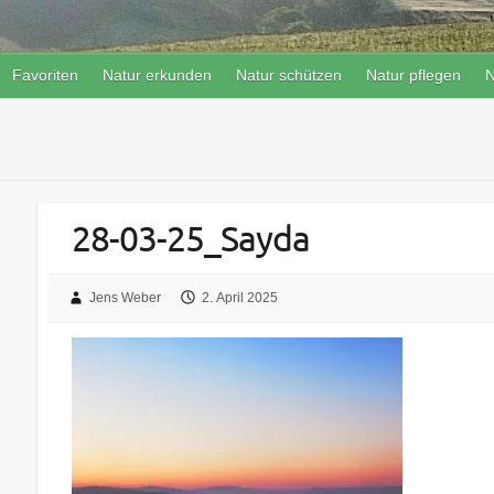
Favoriten
Natur erkunden
Natur schützen
Natur pflegen
N
28-03-25_Sayda
Jens Weber
2. April 2025