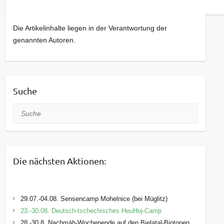
Die Artikelinhalte liegen in der Verantwortung der
genannten Autoren.
Suche
Suche
Die nächsten Aktionen:
29.07.-04.08. Sensencamp Mohelnice (bei Müglitz)
23.-30.08. Deutsch-tschechisches HeuHoj-Camp
28.-30.8. Nachmäh-Wochenende auf den Bielatal-Biotopen