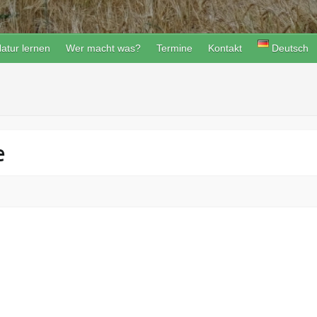
atur lernen
Wer macht was?
Termine
Kontakt
Deutsch
e