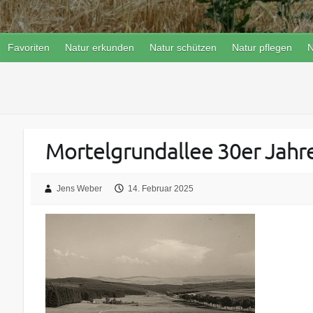
Favoriten
Natur erkunden
Natur schützen
Natur pflegen
N
Mortelgrundallee 30er Jahr
Jens Weber
14. Februar 2025