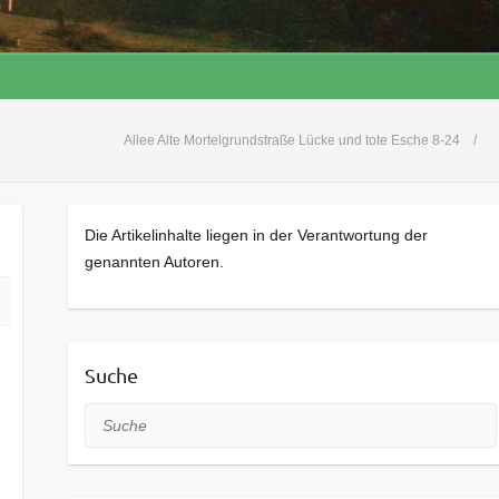
Allee Alte Mortelgrundstraße Lücke und tote Esche 8-24
Die Artikelinhalte liegen in der Verantwortung der
genannten Autoren.
Suche
Suche