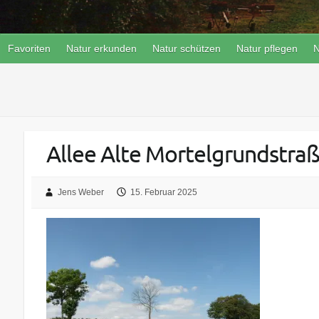
Favoriten
Natur erkunden
Natur schützen
Natur pflegen
N
Allee Alte Mortelgrundstraß
Jens Weber
15. Februar 2025