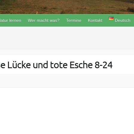
atur lernen
Wer macht was?
Termine
Kontakt
Deutsch
e Lücke und tote Esche 8-24