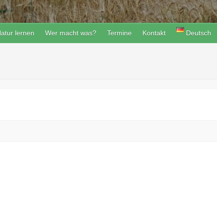
atur lernen
Wer macht was?
Termine
Kontakt
Deutsch