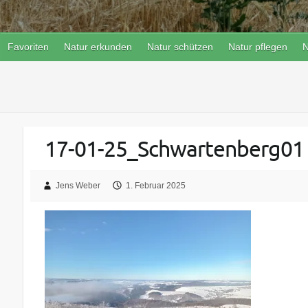
Favoriten
Natur erkunden
Natur schützen
Natur pflegen
N
17-01-25_Schwartenberg01
Jens Weber
1. Februar 2025