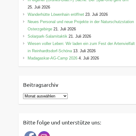
25. Juli 2026
Wanderhütte Löwenhain eröffnet
23. Juli 2026
Neues Personal und neue Projekte in der Naturschutzstation
Osterzgebirge
21. Juli 2026
Solarpark-Salamitaktik
21. Juli 2026
Wiesen voller Leben: Wir laden ein zum Fest der Artenvielfalt
in Reinhardtsdorf-Schöna
13. Juli 2026
Madagaskar-AG-Camp 2026
4. Juli 2026
Beitragsarchiv
B
e
i
t
Bitte folge und unterstütze uns:
r
a